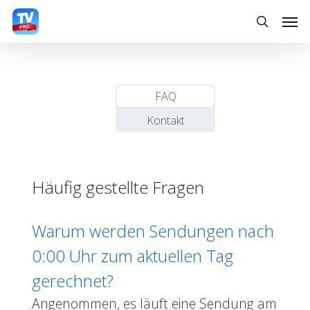
Skip
Men
to
search
main
content
FAQ
Kontakt
Häufig gestellte Fragen
Warum werden Sendungen nach
0:00 Uhr zum aktuellen Tag
gerechnet?
Angenommen, es läuft eine Sendung am