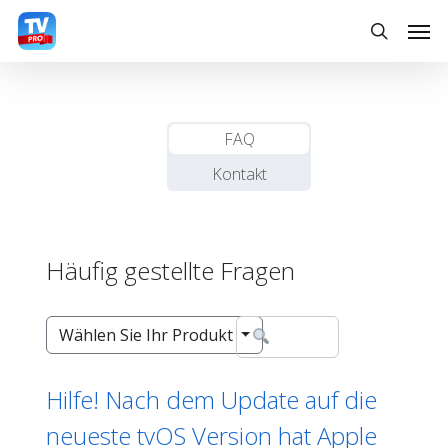
Skip
Men
to
search
main
content
FAQ
Kontakt
Häufig gestellte Fragen
Wählen Sie Ihr Produkt
Hilfe! Nach dem Update auf die
neueste tvOS Version hat Apple