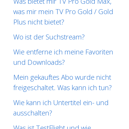
Was bietet mir TV Pro Gold Max,
was mir mein TV Pro Gold / Gold
Plus nicht bietet?
Wo ist der Suchstream?
Wie entferne ich meine Favoriten
und Downloads?
Mein gekauftes Abo wurde nicht
freigeschaltet. Was kann ich tun?
Wie kann ich Untertitel ein- und
ausschalten?
Was ist TestFlight und wie