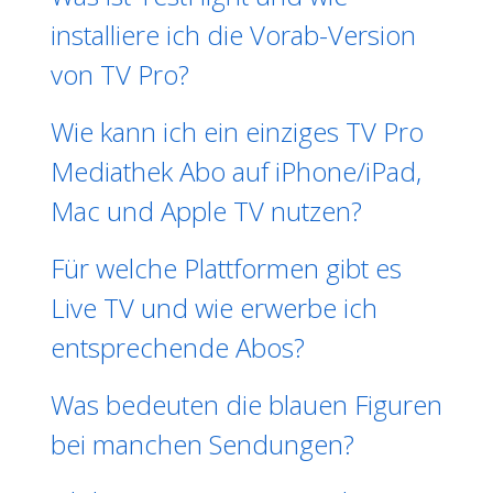
installiere ich die Vorab-Version
von TV Pro?
Wie kann ich ein einziges TV Pro
Mediathek Abo auf iPhone/iPad,
Mac und Apple TV nutzen?
Für welche Plattformen gibt es
Live TV und wie erwerbe ich
entsprechende Abos?
Was bedeuten die blauen Figuren
bei manchen Sendungen?