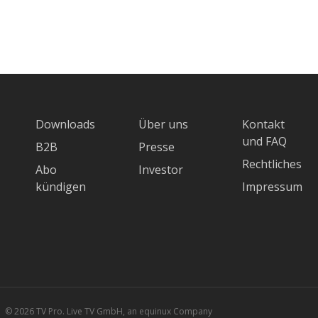
Downloads
Über uns
Kontakt
und FAQ
B2B
Presse
Rechtliches
Abo
Investor
kündigen
Impressum
© 2026 TV Pro. Live TV GmbH, an equinux Company