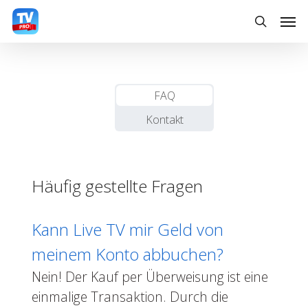
Skip
Men
to
search
main
content
FAQ
Kontakt
Häufig gestellte Fragen
Kann Live TV mir Geld von
meinem Konto abbuchen?
Nein! Der Kauf per Überweisung ist eine
einmalige Transaktion. Durch die