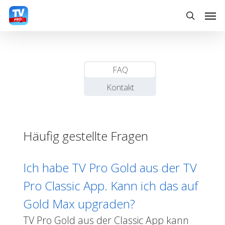
Skip
Men
to
search
main
content
FAQ
Kontakt
Häufig gestellte Fragen
Ich habe TV Pro Gold aus der TV
Pro Classic App. Kann ich das auf
Gold Max upgraden?
TV Pro Gold aus der Classic App kann