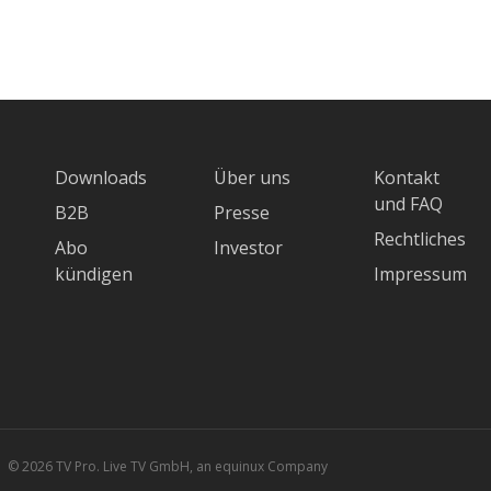
Downloads
Über uns
Kontakt
und FAQ
B2B
Presse
Rechtliches
Abo
Investor
kündigen
Impressum
© 2026 TV Pro. Live TV GmbH, an equinux Company