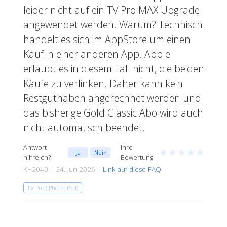
leider nicht auf ein TV Pro MAX Upgrade
angewendet werden. Warum? Technisch
handelt es sich im AppStore um einen
Kauf in einer anderen App. Apple
erlaubt es in diesem Fall nicht, die beiden
Käufe zu verlinken. Daher kann kein
Restguthaben angerechnet werden und
das bisherige Gold Classic Abo wird auch
nicht automatisch beendet.
Antwort
Ihre
★
★
★
★
★
Ja
Nein
hilfreich?
Bewertung
KH2040 | 24. Jun 2026 |
Link auf diese FAQ
TV Pro (iPhone,iPad)