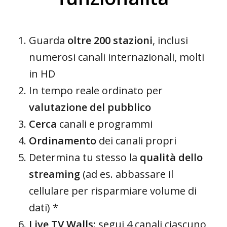
Guarda
oltre 200 stazioni
, inclusi
numerosi canali internazionali, molti
in HD
In tempo reale ordinato per
valutazione del pubblico
Cerca
canali e programmi
Ordinamento
dei canali propri
Determina tu stesso la
qualità dello
streaming
(ad es. abbassare il
cellulare per risparmiare volume di
dati) *
Live TV Walls:
segui 4 canali ciascuno