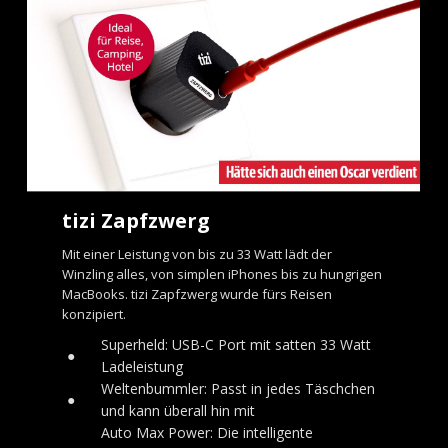
tizi Zapfzwerg
Mit einer Leistung von bis zu 33 Watt lädt der
Winzling alles, von simplen iPhones bis zu hungrigen
MacBooks. tizi Zapfzwerg wurde fürs Reisen
konzipiert.
Superheld: USB-C Port mit satten 33 Watt
●
Ladeleistung
Weltenbummler: Passt in jedes Täschchen
●
und kann überall hin mit
Auto Max Power: Die intelligente