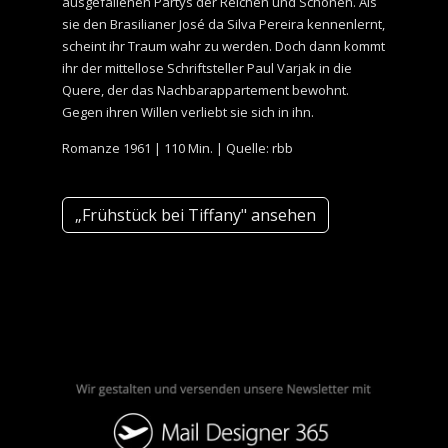
ausgefallenen Partys der Reichen und Schönen. Als
sie den Brasilianer José da Silva Pereira kennenlernt,
scheint ihr Traum wahr zu werden. Doch dann kommt
ihr der mittellose Schriftsteller Paul Varjak in die
Quere, der das Nachbarappartement bewohnt.
Gegen ihren Willen verliebt sie sich in ihn.
Romanze 1961 | 110 Min. | Quelle: rbb
„Frühstück bei Tiffany" ansehen