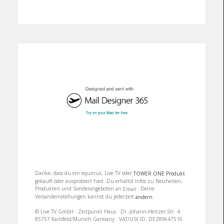
Danke, dass du ein equinux, Live TV oder
TOWER ONE Produkt
gekauft oder ausprobiert hast. Du erhältst Infos zu Neuheiten,
Produkten und Sonderangeboten an
. Deine
Email
Versandeinstellungen kannst du jederzeit
.
ändern
© Live TV GmbH · Zeitpunkt Haus · Dr.-Johann-Heitzer-Str. 4 ·
85757 Karlsfeld/Munich Germany · VAT/USt ID: DE289647516