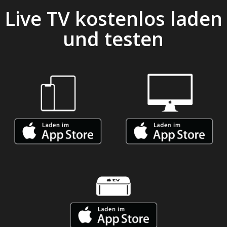
Live TV kostenlos laden
und testen