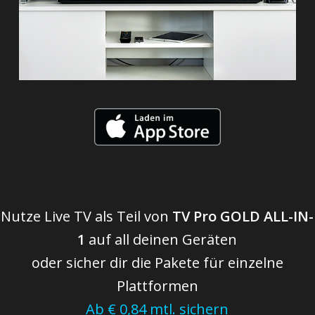
Nutze Live TV als Teil von
TV Pro GOLD ALL-IN-
1
auf all deinen Geräten
oder sicher dir die Pakete für einzelne
Plattformen
Ab € 0,84 mtl. sichern