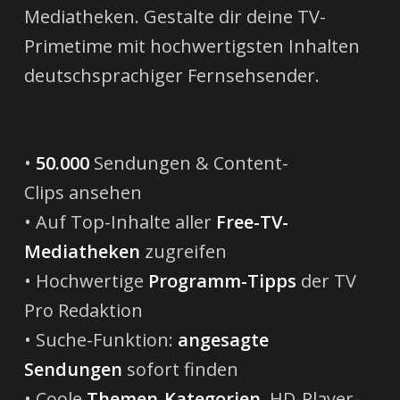
Mediatheken. Gestalte dir deine TV-
Primetime mit hochwertigsten Inhalten
deutschsprachiger Fernsehsender.
•
50.000
Sendungen & Content-
Clips ansehen
• Auf Top-Inhalte aller
Free-TV-
Mediatheken
zugreifen
• Hochwertige
Programm-Tipps
der TV
Pro Redaktion
• Suche-Funktion:
angesagte
Sendungen
sofort finden
• Coole
Themen-Kategorien
,
HD-Player-