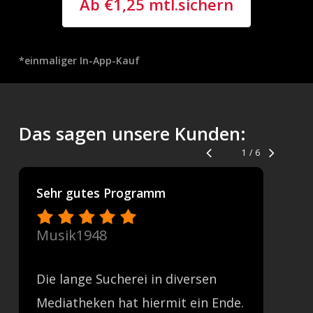
Ab €1,25 mtl.sichern
*einmaliger In-App-Kauf
Das sagen unsere Kunden:
1
/
6
Sehr gutes Programm
Musik1948
Die lange Sucherei in diversen
Mediatheken hat hiermit ein Ende.