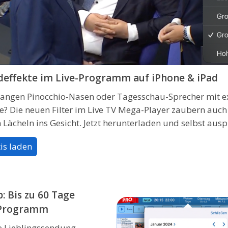
ldeffekte im Live-Programm auf iPhone & iPad
t langen Pinocchio-Nasen oder Tagesschau-Sprecher mit e
e? Die neuen Filter im Live TV Mega-Player zaubern auch
n Lächeln ins Gesicht. Jetzt herunterladen und selbst aus
is laden
: Bis zu 60 Tage
 Programm
e Lieblingssendung