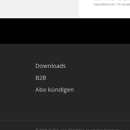
Geschäftsführer: Till Sc
Downloads
B2B
Abo kündigen