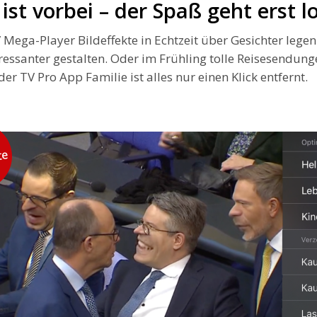
ist vorbei – der Spaß geht erst l
 Mega-Player Bildeffekte in Echtzeit über Gesichter legen
essanter gestalten. Oder im Frühling tolle Reisesendung
er TV Pro App Familie ist alles nur einen Klick entfernt.