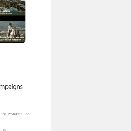
heiten, Produkten und
47516