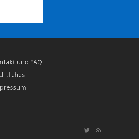
ntakt und FAQ
chtliches
pressum
twitter
RSS