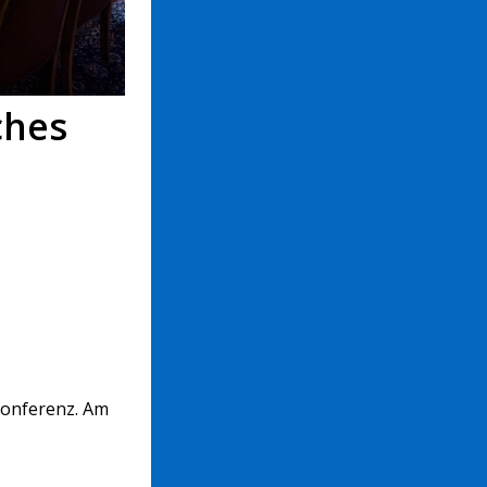
ches
Konferenz. Am