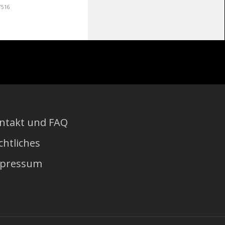
47516
ntakt und FAQ
chtliches
pressum