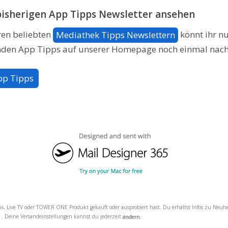
bisherigen App Tipps Newsletter ansehen
en beliebten
könnt ihr n
Mediathek Tipps Newslettern
nden App Tipps auf unserer Homepage noch einmal nach
pp Tipps
x, Live TV oder TOWER ONE Produkt gekauft oder ausprobiert hast. Du erhältst Infos zu Neu
. Deine Versandeinstellungen kannst du jederzeit
.
l
ändern