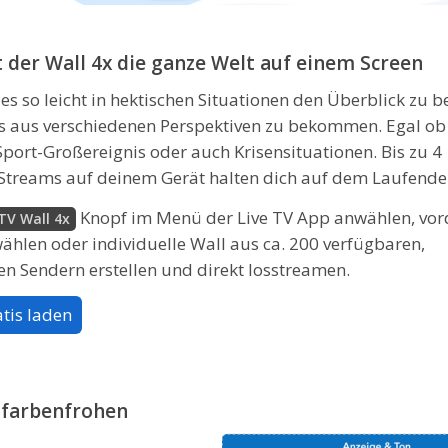
t der Wall 4x die ganze Welt auf einem Screen
es so leicht in hektischen Situationen den Überblick zu b
s aus verschiedenen Perspektiven zu bekommen. Egal ob
port-Großereignis oder auch Krisensituationen. Bis zu 4
e Streams auf deinem Gerät halten dich auf dem Laufend
Knopf im Menü der Live TV App anwählen, vord
TV Wall 4x
ählen oder individuelle Wall aus ca. 200 verfügbaren,
en Sendern erstellen und direkt losstreamen.
atis laden
 farbenfrohen