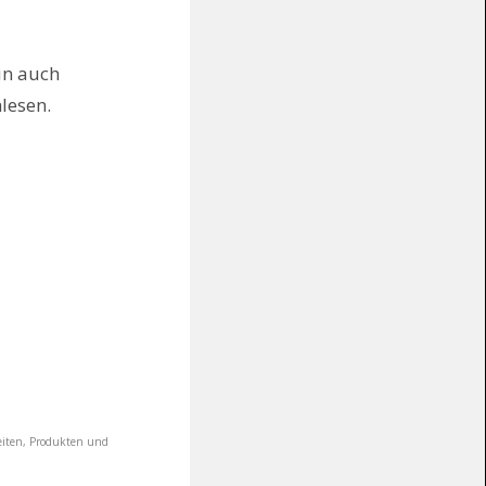
un auch
lesen.
heiten, Produkten und