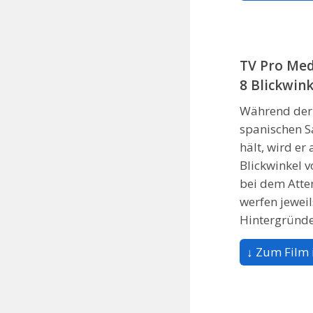
TV Pro Med
8 Blickwink
Während der
spanischen S
hält, wird er
Blickwinkel v
bei dem Atte
werfen jeweil
Hintergründe
↓ Zum Film 