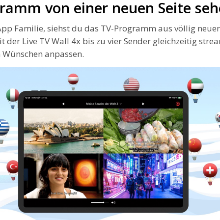
ramm von einer neuen Seite se
App Familie, siehst du das TV-Programm aus völlig neue
t der Live TV Wall 4x bis zu vier Sender gleichzeitig str
n Wünschen anpassen.