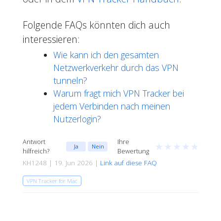
Folgende FAQs könnten dich auch
interessieren:
Wie kann ich den gesamten
Netzwerkverkehr durch das VPN
tunneln?
Warum fragt mich VPN Tracker bei
jedem Verbinden nach meinen
Nutzerlogin?
Antwort
Ihre
★
★
★
★
★
Ja
Nein
hilfreich?
Bewertung
KH1248 | 19. Jun 2026 |
Link auf diese FAQ
VPN Tracker for Mac