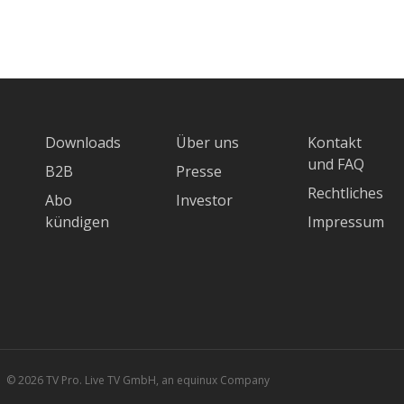
Downloads
Über uns
Kontakt
und FAQ
B2B
Presse
Rechtliches
Abo
Investor
kündigen
Impressum
© 2026 TV Pro. Live TV GmbH, an equinux Company