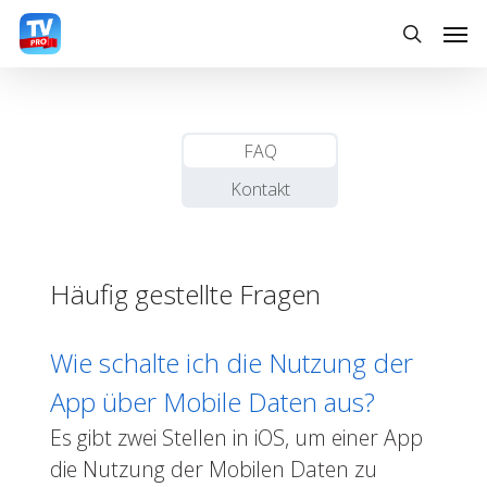
Skip
Men
to
search
main
content
FAQ
Kontakt
Häufig gestellte Fragen
Wie schalte ich die Nutzung der
App über Mobile Daten aus?
Es gibt zwei Stellen in iOS, um einer App
die Nutzung der Mobilen Daten zu