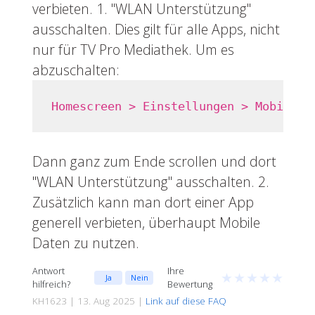
verbieten. 1. "WLAN Unterstützung"
ausschalten. Dies gilt für alle Apps, nicht
nur für TV Pro Mediathek. Um es
abzuschalten:
Homescreen > Einstellungen > Mobiles 
Dann ganz zum Ende scrollen und dort
"WLAN Unterstützung" ausschalten. 2.
Zusätzlich kann man dort einer App
generell verbieten, überhaupt Mobile
Daten zu nutzen.
Antwort
Ihre
★
★
★
★
★
Ja
Nein
hilfreich?
Bewertung
KH1623 | 13. Aug 2025 |
Link auf diese FAQ