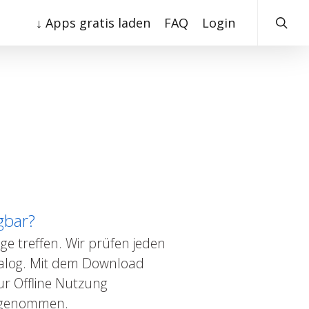
searc
↓ Apps gratis laden
FAQ
Login
gbar?
ge treffen. Wir prüfen jeden
talog. Mit dem Download
ur Offline Nutzung
usgenommen.