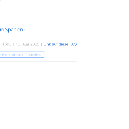
 in Spanien?
H1693 | 13. Aug 2025 |
Link auf diese FAQ
V Pro Mediathek (iPhone,iPad)