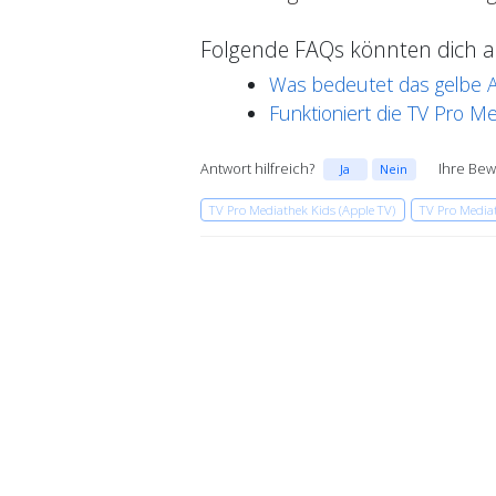
Folgende FAQs könnten dich au
Was bedeutet das gelbe A
Funktioniert die TV Pro M
Antwort hilfreich?
Ihre Bew
Ja
Nein
TV Pro Mediathek Kids (Apple TV)
TV Pro Mediat