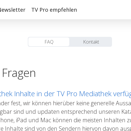
Newsletter
TV Pro empfehlen
FAQ
Kontakt
e Fragen
thek Inhalte in der TV Pro Mediathek verfü
nder fest, wir können hierüber keine generelle Aussa
fügbar sind und updaten entsprechend unseren Ka
iPhone, iPad und Mac können die meisten Inhalten z
ge Inhalte sind von den Sendern hiervon davon a