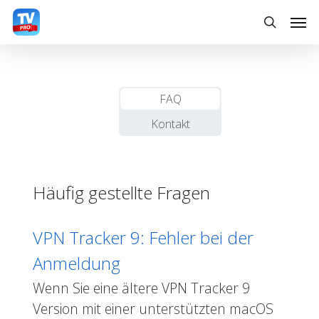
Skip
Men
to
search
main
content
FAQ
Kontakt
Häufig gestellte Fragen
VPN Tracker 9: Fehler bei der
Anmeldung
Wenn Sie eine ältere VPN Tracker 9
Version mit einer unterstützten macOS