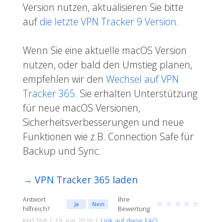
Version nutzen, aktualisieren Sie bitte
auf
die letzte VPN Tracker 9 Version
.
Wenn Sie eine aktuelle macOS Version
nutzen, oder bald den Umstieg planen,
empfehlen wir den
Wechsel auf VPN
Tracker 365
. Sie erhalten Unterstützung
für neue macOS Versionen,
Sicherheitsverbesserungen und neue
Funktionen wie z.B. Connection Safe für
Backup und Sync.
→ VPN Tracker 365 laden
Antwort
Ihre
★
★
★
★
★
Ja
Nein
hilfreich?
Bewertung
KH1768 | 19. Jun 2026 |
Link auf diese FAQ