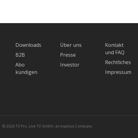
Downloads
Über uns
Kontakt
und FAQ
B2B
Presse
Rechtliches
Abo
Investor
kündigen
Impressum
© 2026 TV Pro. Live TV GmbH, an equinux Company