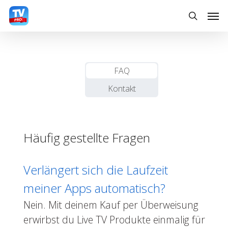
Skip
Men
to
search
main
content
FAQ
Kontakt
Häufig gestellte Fragen
Verlängert sich die Laufzeit
meiner Apps automatisch?
Nein. Mit deinem Kauf per Überweisung
erwirbst du Live TV Produkte einmalig für