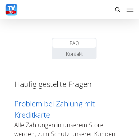
Skip
Men
to
search
main
content
FAQ
Kontakt
Häufig gestellte Fragen
Problem bei Zahlung mit
Kreditkarte
Alle Zahlungen in unserem Store
werden, zum Schutz unserer Kunden,