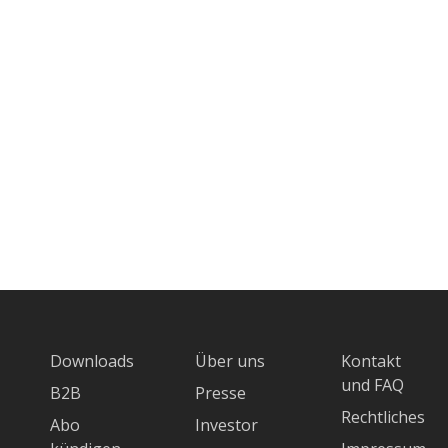
Downloads
Über uns
Kontakt
und FAQ
B2B
Presse
Rechtliches
Abo
Investor