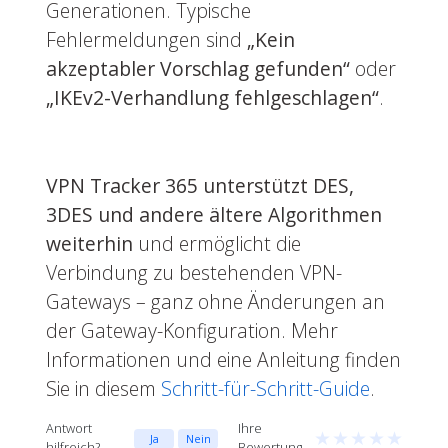
Generationen. Typische
Fehlermeldungen sind
„Kein
akzeptabler Vorschlag gefunden“
oder
„IKEv2-Verhandlung fehlgeschlagen“
.
VPN Tracker 365 unterstützt DES,
3DES und andere ältere Algorithmen
weiterhin
und ermöglicht die
Verbindung zu bestehenden VPN-
Gateways – ganz ohne Änderungen an
der Gateway-Konfiguration. Mehr
Informationen und eine Anleitung finden
Sie in diesem
Schritt-für-Schritt-Guide
.
Antwort
Ihre
★
★
★
★
★
Ja
Nein
hilfreich?
Bewertung