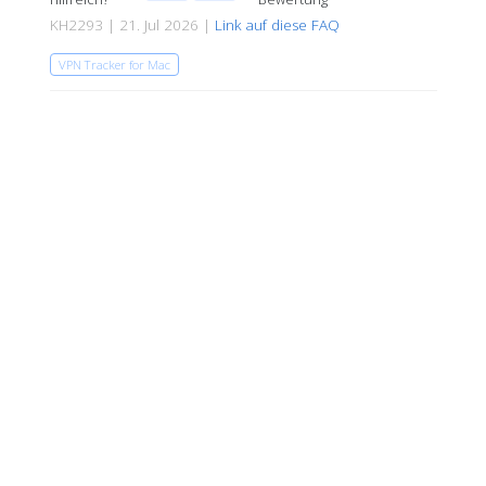
KH2293 | 21. Jul 2026 |
Link auf diese FAQ
VPN Tracker for Mac