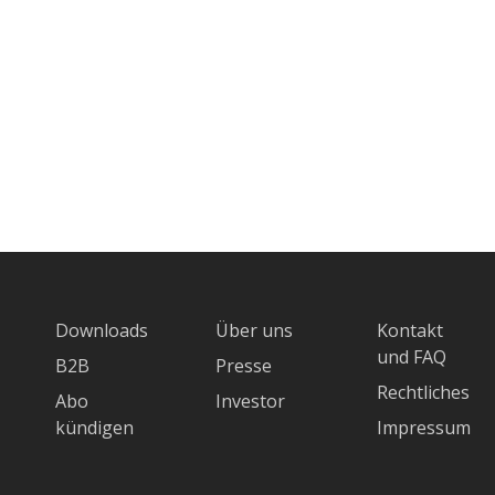
Downloads
Über uns
Kontakt
und FAQ
B2B
Presse
Rechtliches
Abo
Investor
kündigen
Impressum