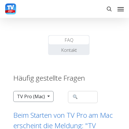
Skip
Men
to
search
main
content
FAQ
Kontakt
Häufig gestellte Fragen
TV Pro (Mac)
Beim Starten von TV Pro am Mac
erscheint die Meldung: "TV