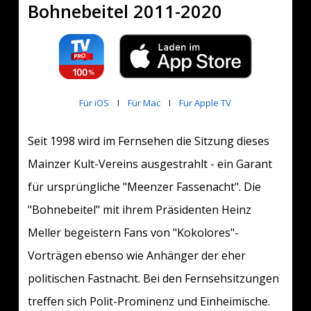
Bohnebeitel 2011-2020
Für iOS
I
Für Mac
I
Für Apple TV
Seit 1998 wird im Fernsehen die Sitzung dieses
Mainzer Kult-Vereins ausgestrahlt - ein Garant
für ursprüngliche "Meenzer Fassenacht". Die
"Bohnebeitel" mit ihrem Präsidenten Heinz
Meller begeistern Fans von "Kokolores"-
Vorträgen ebenso wie Anhänger der eher
politischen Fastnacht. Bei den Fernsehsitzungen
treffen sich Polit-Prominenz und Einheimische.