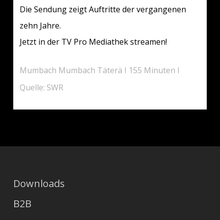
Die Sendung zeigt Auftritte der vergangenen
zehn Jahre.
Jetzt in der TV Pro Mediathek streamen!
Mumbach Mumbach Täterä I 155 Minuten I
Quelle: SWR
Downloads
B2B