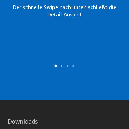
Der schnelle Swipe nach unten schließt die
Du
Detail-Ansicht
Downloads