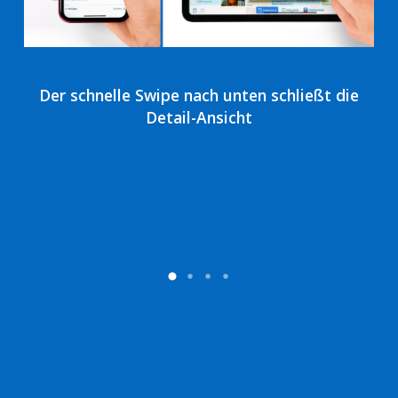
Der schnelle Swipe nach unten schließt die
Du
Detail-Ansicht