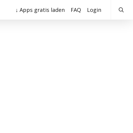
searc
↓ Apps gratis laden
FAQ
Login