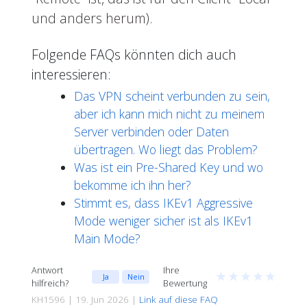
und anders herum).
Folgende FAQs könnten dich auch
interessieren:
Das VPN scheint verbunden zu sein,
aber ich kann mich nicht zu meinem
Server verbinden oder Daten
übertragen. Wo liegt das Problem?
Was ist ein Pre-Shared Key und wo
bekomme ich ihn her?
Stimmt es, dass IKEv1 Aggressive
Mode weniger sicher ist als IKEv1
Main Mode?
Antwort
Ihre
★
★
★
★
★
Ja
Nein
hilfreich?
Bewertung
KH1596 | 19. Jun 2026 |
Link auf diese FAQ