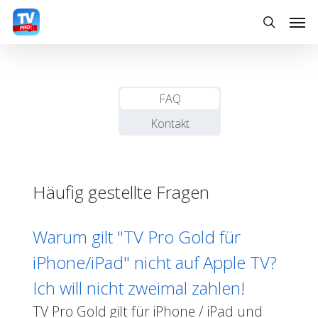
Skip
Men
to
search
main
content
FAQ
Kontakt
Häufig gestellte Fragen
Warum gilt "TV Pro Gold für
iPhone/iPad" nicht auf Apple TV?
Ich will nicht zweimal zahlen!
TV Pro Gold gilt für iPhone / iPad und