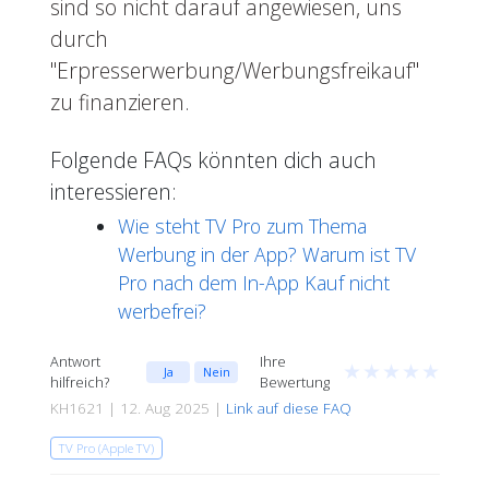
sind so nicht darauf angewiesen, uns
durch
"Erpresserwerbung/Werbungsfreikauf"
zu finanzieren.
Folgende FAQs könnten dich auch
interessieren:
Wie steht TV Pro zum Thema
Werbung in der App? Warum ist TV
Pro nach dem In-App Kauf nicht
werbefrei?
Antwort
Ihre
★
★
★
★
★
Ja
Nein
hilfreich?
Bewertung
KH1621 | 12. Aug 2025 |
Link auf diese FAQ
TV Pro (Apple TV)