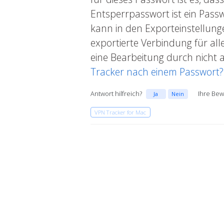
Entsperrpasswort ist ein Passw
kann in den Exporteinstellunge
exportierte Verbindung für all
eine Bearbeitung durch nicht au
Tracker nach einem Passwort?
Antwort hilfreich?
Ihre Bew
Ja
Nein
VPN Tracker for Mac