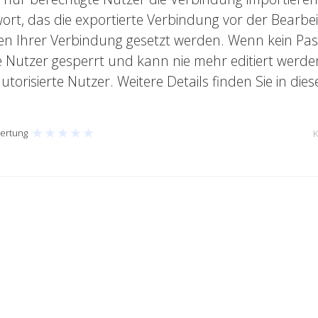
ort, das die exportierte Verbindung vor der Bearbe
n Ihrer Verbindung gesetzt werden. Wenn kein Passw
e Nutzer gesperrt und kann nie mehr editiert werde
torisierte Nutzer. Weitere Details finden Sie in die
★
★
★
★
★
ertung