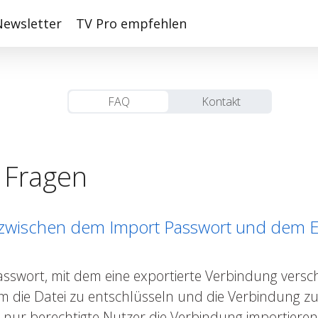
Newsletter
TV Pro empfehlen
FAQ
Kontakt
e Fragen
, zwischen dem Import Passwort und dem 
sswort, mit dem eine exportierte Verbindung versch
 die Datei zu entschlüsseln und die Verbindung zu
ass nur berechtigte Nutzer die Verbindung importie