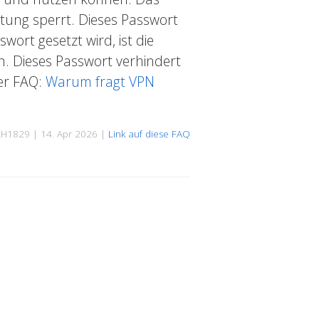
itung sperrt. Dieses Passwort
ort gesetzt wird, ist die
n. Dieses Passwort verhindert
ser FAQ:
Warum fragt VPN
KH1829 | 14. Apr 2026 |
Link auf diese FAQ