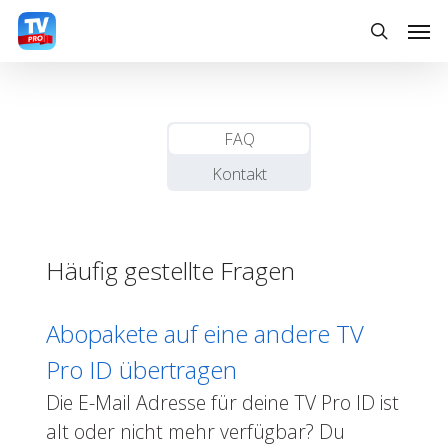
Skip
Men
to
search
main
content
FAQ
Kontakt
Häufig gestellte Fragen
Abopakete auf eine andere TV
Pro ID übertragen
Die E-Mail Adresse für deine TV Pro ID ist
alt oder nicht mehr verfügbar? Du