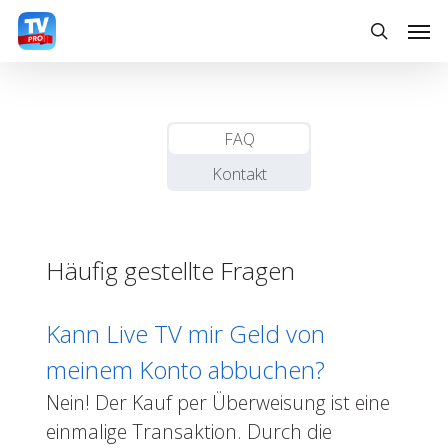
Skip
Men
to
search
main
content
FAQ
Kontakt
Häufig gestellte Fragen
Kann Live TV mir Geld von
meinem Konto abbuchen?
Nein! Der Kauf per Überweisung ist eine
einmalige Transaktion. Durch die