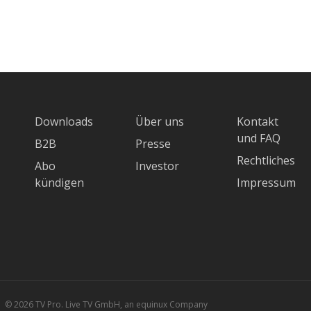
Downloads
Über uns
Kontakt
und FAQ
B2B
Presse
Rechtliches
Abo
Investor
kündigen
Impressum
© 2026 TV Pro. Live TV GmbH, an equinux Company