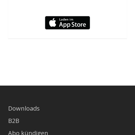
Downloads
B2B
Abo kündigen