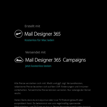
Alle Preise verstehen sich inkl. MwSt und ggf. zzgl. Versandkosten,
rabattierte Preise beziehen sich auf den UVP. Änderungen und Irrtümer
vorbehalten. Tatsächliche Preise können variieren. Nur solange der Vorrat
reicht.
Vielen Dank, dass du ein equinux oder Live TV Produkt gekauft oder
ausprobiert hast. Du bekommst von uns regelmäßig spannende
Mediatheken- und TV-Tipps an
. Deine Versandeinstellungen kannst
Email