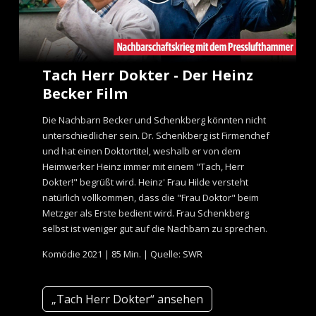
Tach Herr Dokter - Der Heinz
Becker Film
Die Nachbarn Becker und Schenkberg könnten nicht
unterschiedlicher sein. Dr. Schenkberg ist Firmenchef
und hat einen Doktortitel, weshalb er von dem
Heimwerker Heinz immer mit einem "Tach, Herr
Dokter!" begrüßt wird. Heinz' Frau Hilde versteht
natürlich vollkommen, dass die "Frau Doktor" beim
Metzger als Erste bedient wird. Frau Schenkberg
selbst ist weniger gut auf die Nachbarn zu sprechen.
Komödie 2021 | 85 Min. | Quelle: SWR
„Tach Herr Dokter“ ansehen