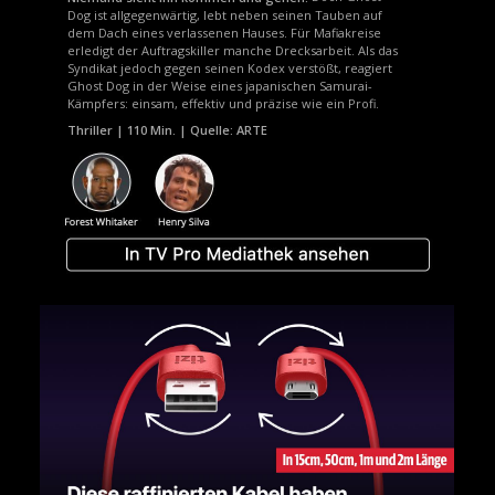
Dog ist allgegenwärtig, lebt neben seinen Tauben auf
dem Dach eines verlassenen Hauses. Für Mafiakreise
erledigt der Auftragskiller manche Drecksarbeit. Als das
Syndikat jedoch gegen seinen Kodex verstößt, reagiert
Ghost Dog in der Weise eines japanischen Samurai-
Kämpfers: einsam, effektiv und präzise wie ein Profi.
Thriller | 110 Min. | Quelle: ARTE