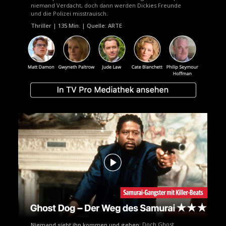
niemand Verdacht, doch dann werden Dickies Freunde
und die Polizei misstrauisch.
Thriller | 135 Min. | Quelle: ARTE
Doch Ghost
Niemand sieht ihn kommen und gehen: