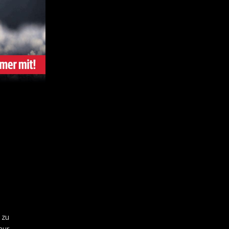
 zu
nur