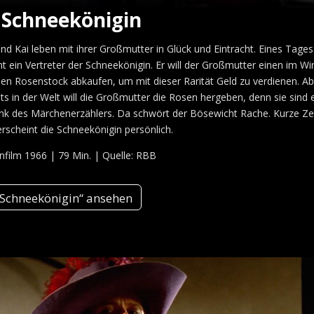
 Schneekönigin
nd Kai leben mit ihrer Großmutter in Glück und Eintracht. Eines Tages
nt ein Vertreter der Schneekönigin. Er will der Großmutter einen im Wi
en Rosenstock abkaufen, um mit dieser Rarität Geld zu verdienen. Ab
ts in der Welt will die Großmutter die Rosen hergeben, denn sie sind 
k des Märchenerzählers. Da schwört der Bösewicht Rache. Kurze Ze
erscheint die Schneekönigin persönlich.
film 1966 | 79 Min. | Quelle: RBB
 Schneekönigin“ ansehen