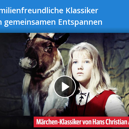
milienfreundliche Klassiker
 gemeinsamen Entspannen