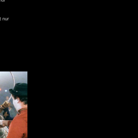
t nur