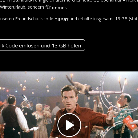
 Winterurlaub, sondern für
.
immer
unseren Freundschaftscode
und erhalte insgesamt 13 GB (stat
TILS67
nk Code einlösen und 13 GB holen