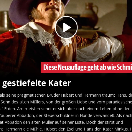
 gestiefelte Kater
als seine pragmatischen Brüder Hubert und Hermann träumt Hans, d
 Sohn des alten Müllers, von der großen Liebe und vom paradiesisch
uf Erden. Am meisten sehnt er sich aber nach einem Leben ohne den
auberer Abbadon, der Steuerschuldner in Hunde verwandelt. Als näc
at Abbadon den alten Müller auf seiner Liste. Doch der stirbt und
t Hermann die Mühle, Hubert den Esel und Hans den Kater Minkus. 