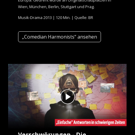
Europa. Gedreht wurde an Originalschauplätzen in
Wien, München, Berlin, Stuttgart und Prag.
Musik-Drama 2013 | 120 Min. | Quelle: BR
„Comedian Harmonists“ ansehen
Verschwörungen - Die