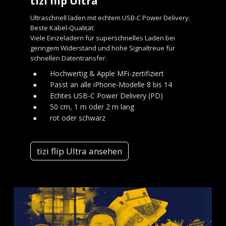
tizi flip Ultra
Ultraschnell laden mit echtem USB-C Power Delivery.
Beste Kabel-Qualität:
Viele Einzeladern für superschnelles Laden bei
geringem Widerstand und hohe Signaltreue für
schnellen Datentransfer.
●
Hochwertig & Apple MFi-zertifiziert
●
Passt an alle iPhone-Modelle 8 bis 14
●
Echtes USB-C Power Delivery (PD)
●
50 cm, 1 m oder 2 m lang
●
rot oder schwarz
tizi flip Ultra ansehen