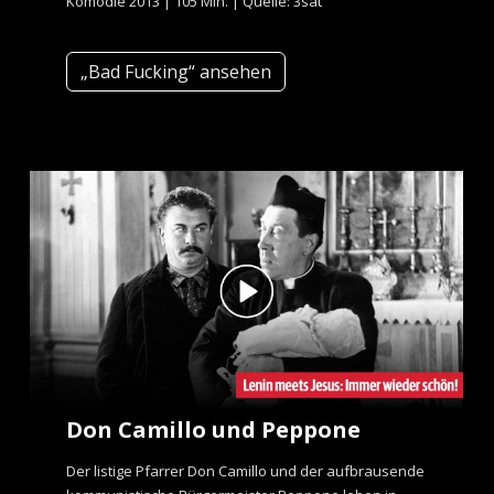
Komödie 2013 | 105 Min. | Quelle: 3sat
„Bad Fucking“ ansehen
Don Camillo und Peppone
Der listige Pfarrer Don Camillo und der aufbrausende