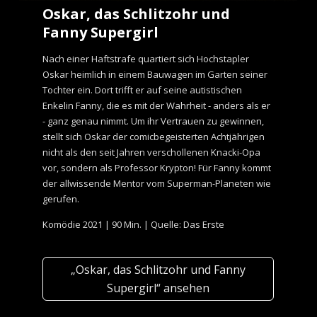
Oskar, das Schlitzohr und
Fanny Supergirl
Nach einer Haftstrafe quartiert sich Hochstapler
Oskar heimlich in einem Bauwagen im Garten seiner
Tochter ein. Dort trifft er auf seine autistischen
Enkelin Fanny, die es mit der Wahrheit - anders als er
- ganz genau nimmt. Um ihr Vertrauen zu gewinnen,
stellt sich Oskar der comicbegeisterten Achtjährigen
nicht als den seit Jahren verschollenen Knacki-Opa
vor, sondern als Professor Krypton! Für Fanny kommt
der allwissende Mentor vom Superman-Planeten wie
gerufen.
Komödie 2021 | 90 Min. | Quelle: Das Erste
„Oskar, das Schlitzohr und Fanny
Supergirl“ ansehen