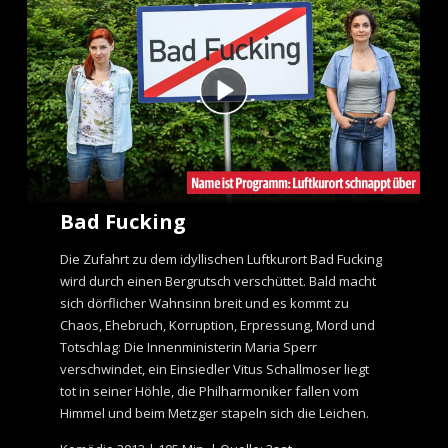
e
n
t
Bad Fucking
Die Zufahrt zu dem idyllischen Luftkurort Bad Fucking
wird durch einen Bergrutsch verschüttet. Bald macht
sich dörflicher Wahnsinn breit und es kommt zu
Chaos, Ehebruch, Korruption, Erpressung, Mord und
Totschlag: Die Innenministerin Maria Sperr
verschwindet, ein Einsiedler Vitus Schallmoser liegt
tot in seiner Höhle, die Philharmoniker fallen vom
Himmel und beim Metzger stapeln sich die Leichen.