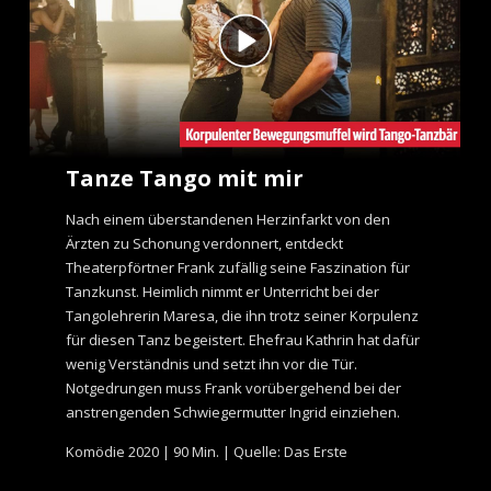
Tanze Tango mit mir
Nach einem überstandenen Herzinfarkt von den
Ärzten zu Schonung verdonnert, entdeckt
Theaterpförtner Frank zufällig seine Faszination für
Tanzkunst. Heimlich nimmt er Unterricht bei der
Tangolehrerin Maresa, die ihn trotz seiner Korpulenz
für diesen Tanz begeistert. Ehefrau Kathrin hat dafür
wenig Verständnis und setzt ihn vor die Tür.
Notgedrungen muss Frank vorübergehend bei der
anstrengenden Schwiegermutter Ingrid einziehen.
Komödie 2020 | 90 Min. | Quelle: Das Erste