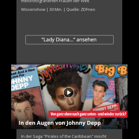
meistfotografierten Frauen der Welt.
Wissenshow | 30 Min. | Quelle: ZDFneo
In der Saga "Pirates of the Caribbean" mischt