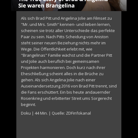
Als sich Brad Pitt und Angelina Jolie am Filmset zu
"Mr. und Mrs. Smith“ kennen- und lieben lernen,
scheinen sie trotz aller Unterschiede das perfekte
Paar zu sein. Nach Pitts Scheidung von Aniston
steht seiner neuen Beziehung nichts mehr im
Wege. Die Öffentlichkeit erlebt mit, wie
"Brangelinas" Familie wächst und die Partner Pitt
und Jolie auch beruflich bei gemeinsamen
Projekten harmonieren. Doch kurz nach ihrer
Eheschließung scheint alles in die Brüche zu
gehen. Als sich Angelina Jolie nach einer
Auseinandersetzung 2016 von Brad Pitt trennt, sind
die Fans erschüttert. Ein bis heute andauernder
Rosenkrieg und erbitterter Streit ums Sorgerecht
beginnt.
Doku | 44 Min. | Quelle: ZDFinfokanal