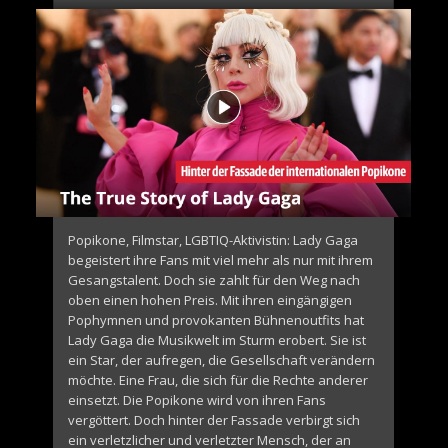
Popikone, Filmstar, LGBTIQ-Aktivistin: Lady Gaga
begeistert ihre Fans mit viel mehr als nur mit ihrem
Gesangstalent. Doch sie zahlt für den Weg nach
oben einen hohen Preis. Mit ihren eingängigen
Pophymnen und provokanten Bühnenoutfits hat
Lady Gaga die Musikwelt im Sturm erobert. Sie ist
ein Star, der aufregen, die Gesellschaft verändern
möchte. Eine Frau, die sich für die Rechte anderer
einsetzt. Die Popikone wird von ihren Fans
vergöttert. Doch hinter der Fassade verbirgt sich
ein verletzlicher und verletzter Mensch, der an