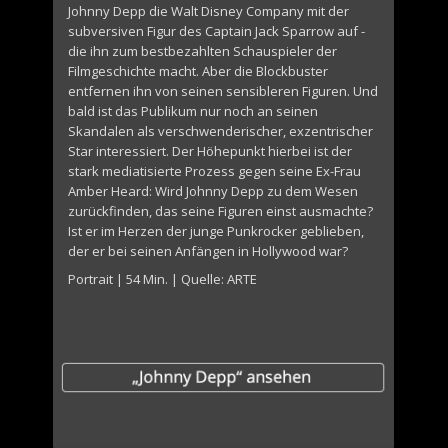
Johnny Depp die Walt Disney Company mit der
subversiven Figur des Captain Jack Sparrow auf -
die ihn zum bestbezahlten Schauspieler der
Filmgeschichte macht. Aber die Blockbuster
entfernen ihn von seinen sensibleren Figuren. Und
bald ist das Publikum nur noch an seinen
Skandalen als verschwenderischer, exzentrischer
Star interessiert. Der Höhepunkt hierbei ist der
stark mediatisierte Prozess gegen seine Ex-Frau
Amber Heard: Wird Johnny Depp zu dem Wesen
zurückfinden, das seine Figuren einst ausmachte?
Ist er im Herzen der junge Punkrocker geblieben,
der er bei seinen Anfängen in Hollywood war?
Portrait | 54 Min. | Quelle: ARTE