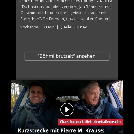
Plätzchen. Ihr Urteil zum Chili des Hobby-TV-Kochs:
"Du hast das komplett verkocht, Jan Böhmermann!
Geschmacklich aber eine 1+, vielleicht sogar mit
Sternchen". Ein Fernsehgenuss auf allen Ebenen!
Kochshow | 31 Min. | Quelle: ZDFneo