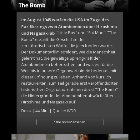
Im August 1945 warfen die USA im Zuge des
Pazifikkriegs zwei Atombomben über Hiroshima
, "Little Boy" und "Fat Man". "The
und Nagasaki ab
Bomb" erzählt die Geschichte der
zerstörerischsten Waffe, die je erfunden wurde.
Der Dokumentarfilm schildert, wie die Menschheit
gelernt hat, die gewaltige Sprengkraft der
Atombombe zu beherrschen, und was es für die
Welt bis in unsere Gegenwart hinein bedeutet, mit
dieser Erfindung zu leben. Anhand von kürzlich
restaurierten, zum Teil gerade erst veröffentlichten
historischen Originalaufnahmen deckt "The Bomb"
die Hintergründe der Atombombenabwürfe über
Hiroshima und Nagasaki auf.
Doku | 44 Min. | Quelle: WDR