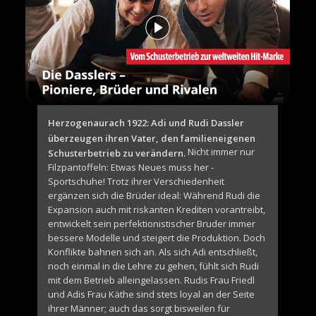
Herzogenaurach 1922: Adi und Rudi Dassler
überzeugen ihren Vater, den familieneigenen
Nicht immer nur
Schusterbetrieb zu verändern.
Filzpantoffeln: Etwas Neues muss her -
Sportschuhe! Trotz ihrer Verschiedenheit
ergänzen sich die Brüder ideal: Während Rudi die
Expansion auch mit riskanten Krediten vorantreibt,
entwickelt sein perfektionistischer Bruder immer
bessere Modelle und steigert die Produktion. Doch
Konflikte bahnen sich an. Als sich Adi entschließt,
noch einmal in die Lehre zu gehen, fühlt sich Rudi
mit dem Betrieb alleingelassen. Rudis Frau Friedl
und Adis Frau Käthe sind stets loyal an der Seite
ihrer Männer; auch das sorgt bisweilen für