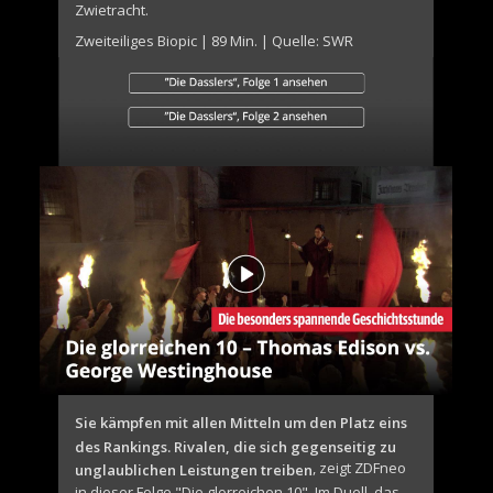
Zwietracht.
Zweiteiliges Biopic | 89 Min. | Quelle: SWR
Sie kämpfen mit allen Mitteln um den Platz eins
des Rankings. Rivalen, die sich gegenseitig zu
, zeigt ZDFneo
unglaublichen Leistungen treiben
in dieser Folge "Die glorreichen 10". Im Duell, das