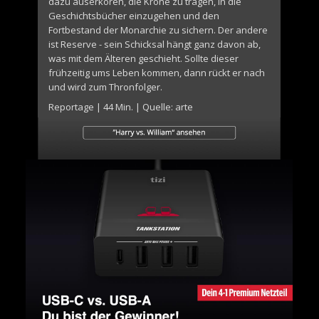
dazu auserkoren, die Krone zu tragen, in die
Geschichtsbücher einzugehen und den
Fortbestand der Monarchie zu sichern. Der andere
ist Reserve - sein Schicksal hängt ganz davon ab,
was mit dem Älteren geschieht. Sollte dieser
frühzeitig ums Leben kommen, dann rückt er nach
und wird zum Thronfolger.
Reportage | 44 Min. | Quelle: arte