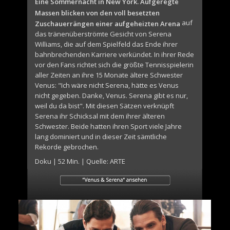
Eine Sommernacht in New York. Aufgeregte
Massen blicken von den voll besetzten
auf
Zuschauerrängen einer aufgeheizten Arena
das tränenüberströmte Gesicht von Serena
Williams, die auf dem Spielfeld das Ende ihrer
bahnbrechenden Karriere verkündet. In ihrer Rede
vor den Fans richtet sich die größte Tennisspielerin
aller Zeiten an ihre 15 Monate ältere Schwester
Venus: "Ich wäre nicht Serena, hätte es Venus
nicht gegeben. Danke, Venus. Serena gibt es nur,
weil du da bist". Mit diesen Sätzen verknüpft
Serena ihr Schicksal mit dem ihrer älteren
Schwester. Beide hatten ihren Sport viele Jahre
lang dominiert und in dieser Zeit sämtliche
Rekorde gebrochen.
Doku | 52 Min. | Quelle: ARTE